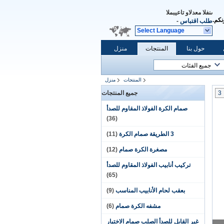
المبيعات والدعم الفنى
نكم.
طلب اقتباس
-
Select Language
حول بنا
المنتجات
منزل
المنتجات
منزل
3
جميع المنتجات
صمام الكرة الفولاذ المقاوم للصدأ
(36)
3 الطريقة صمام الكرة
(11)
مصغرة الكرة صمام
(12)
تركيب أنابيب الفولاذ المقاوم للصدأ
(65)
بعقب لحام الأنابيب المناسب
(9)
مشفه الكرة صمام
(6)
غير القابل للصدأ الصلب صمام الاختيار