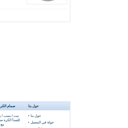
حول بنا
صمام الكرة 
حول بنا
نبت / بسب / ب
جولة في المعمل
مع 