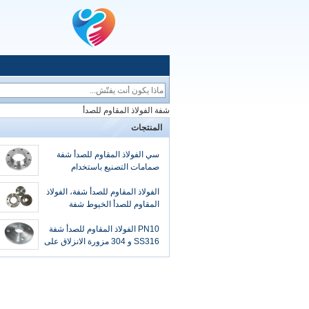
شفة الفولاذ المقاوم للصدأ
المنتجات
سي الفولاذ المقاوم للصدأ شفة
صمامات التصنيع باستخدام
الحاسب الآلي، الفولاذ المقاوم
للصدأ الرقبة الشفاه لأنابيب
الفولاذ المقاوم للصدأ شفة، الفولاذ
المقاوم للصدأ الخيوط شفة
ISO9001 2008
PN10 الفولاذ المقاوم للصدأ شفة
SS316 و 304 مزورة الانزلاق على
غوست 12820-80