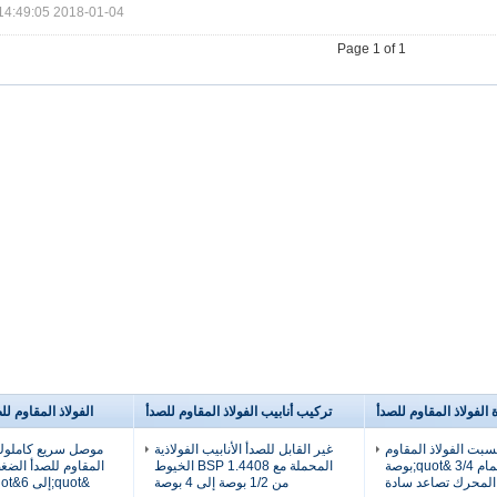
2018-01-04 14:49:05
Page 1 of 1
الفولاذ المقاوم للصدأ
تركيب أنابيب الفولاذ المقاوم للصدأ
الفولاذ المقاوم ل
سبت الفولاذ المقاوم
غير القابل للصدأ الأنابيب الفولاذية
للصدأ الكرة صمام 3/4 &quot;بوصة
المحملة مع 1.4408 BSP الخيوط
المحرك تصاعد سادة
من 1/2 بوصة إلى 4 بوصة