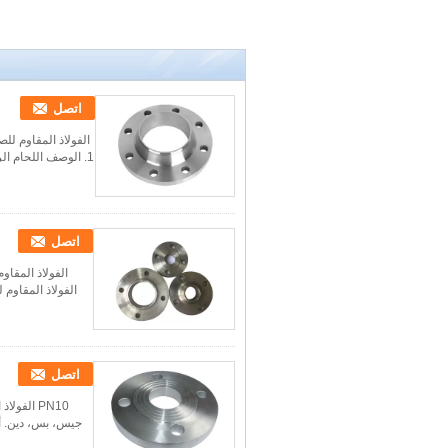
اتصل
الفولاذ المقاوم لل
1. الوصف اللحام الرقبة الشفاه لها محور مدبب طويل وغالبا ما تستخدم لتطبيقات الضغط العالي. عندما يأمر لح...
اتصل
اتصل